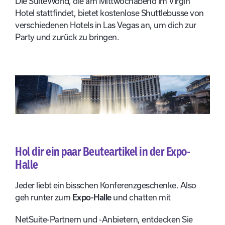
Die SuiteWorld, die am Mittwochabend im Virgin
Hotel stattfindet, bietet kostenlose Shuttlebusse von
verschiedenen Hotels in Las Vegas an, um dich zur
Party und zurück zu bringen.
Hol dir ein paar Beuteartikel in der Expo-
Halle
Jeder liebt ein bisschen Konferenzgeschenke. Also
geh runter zum
Expo-Halle
und chatten mit
NetSuite-Partnern und -Anbietern, entdecken Sie