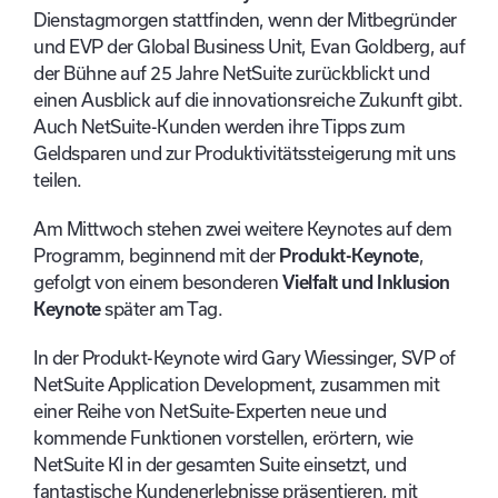
Dienstagmorgen stattfinden, wenn der Mitbegründer
und EVP der Global Business Unit, Evan Goldberg, auf
der Bühne auf 25 Jahre NetSuite zurückblickt und
einen Ausblick auf die innovationsreiche Zukunft gibt.
Auch NetSuite-Kunden werden ihre Tipps zum
Geldsparen und zur Produktivitätssteigerung mit uns
teilen.
Am Mittwoch stehen zwei weitere Keynotes auf dem
Programm, beginnend mit der
Produkt-Keynote
,
gefolgt von einem besonderen
Vielfalt und Inklusion
Keynote
später am Tag.
In der Produkt-Keynote wird Gary Wiessinger, SVP of
NetSuite Application Development, zusammen mit
einer Reihe von NetSuite-Experten neue und
kommende Funktionen vorstellen, erörtern, wie
NetSuite KI in der gesamten Suite einsetzt, und
fantastische Kundenerlebnisse präsentieren, mit