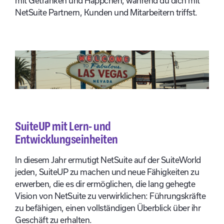
mit Getränken und Häppchen, während du dich mit
NetSuite Partnern, Kunden und Mitarbeitern triffst.
SuiteUP mit Lern- und
Entwicklungseinheiten
In diesem Jahr ermutigt NetSuite auf der SuiteWorld
jeden, SuiteUP zu machen und neue Fähigkeiten zu
erwerben, die es dir ermöglichen, die lang gehegte
Vision von NetSuite zu verwirklichen: Führungskräfte
zu befähigen, einen vollständigen Überblick über ihr
Geschäft zu erhalten.