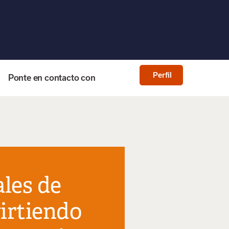
Perfil
Ponte en contacto con
ales de
irtiendo