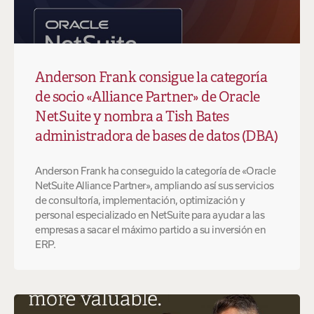
Anderson Frank consigue la categoría
de socio «Alliance Partner» de Oracle
NetSuite y nombra a Tish Bates
administradora de bases de datos (DBA)
Anderson Frank ha conseguido la categoría de «Oracle
NetSuite Alliance Partner», ampliando así sus servicios
de consultoría, implementación, optimización y
personal especializado en NetSuite para ayudar a las
empresas a sacar el máximo partido a su inversión en
ERP.