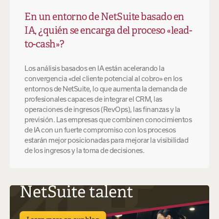
En un entorno de NetSuite basado en
IA, ¿quién se encarga del proceso «lead-
to-cash»?
Los análisis basados en IA están acelerando la
convergencia «del cliente potencial al cobro» en los
entornos de NetSuite, lo que aumenta la demanda de
profesionales capaces de integrar el CRM, las
operaciones de ingresos (RevOps), las finanzas y la
previsión. Las empresas que combinen conocimientos
de IA con un fuerte compromiso con los procesos
estarán mejor posicionadas para mejorar la visibilidad
de los ingresos y la toma de decisiones.