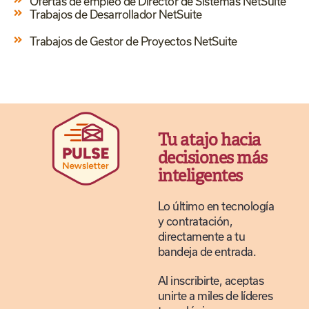
Ofertas de empleo de Director de Sistemas NetSuite
Trabajos de Desarrollador NetSuite
Trabajos de Gestor de Proyectos NetSuite
Tu atajo hacia
decisiones más
inteligentes
Lo último en tecnología
y contratación,
directamente a tu
bandeja de entrada.
Al inscribirte, aceptas
unirte a miles de líderes