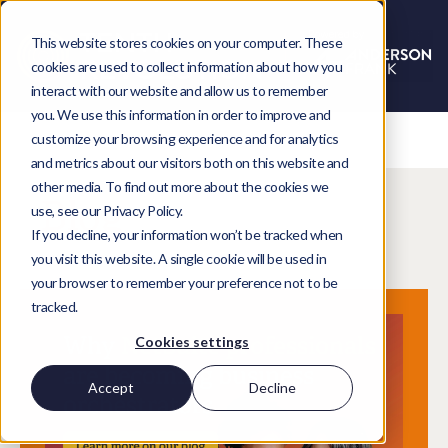
This website stores cookies on your computer. These
cookies are used to collect information about how you
interact with our website and allow us to remember
you. We use this information in order to improve and
customize your browsing experience and for analytics
and metrics about our visitors both on this website and
other media. To find out more about the cookies we
Blog
use, see our Privacy Policy.
If you decline, your information won’t be tracked when
you visit this website. A single cookie will be used in
your browser to remember your preference not to be
tracked.
Cookies settings
Accept
Decline