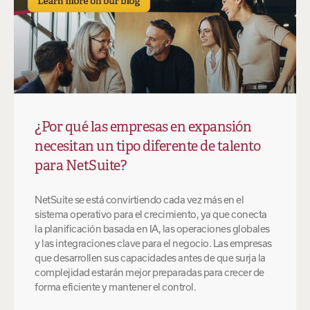
¿Por qué las empresas en expansión
necesitan un tipo diferente de talento
para NetSuite?
NetSuite se está convirtiendo cada vez más en el
sistema operativo para el crecimiento, ya que conecta
la planificación basada en IA, las operaciones globales
y las integraciones clave para el negocio. Las empresas
que desarrollen sus capacidades antes de que surja la
complejidad estarán mejor preparadas para crecer de
forma eficiente y mantener el control.