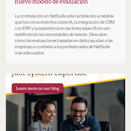
nuevo modelo de evaluación
La contratación en NetSuite está cambiando a medida
que los conocimientos sobre IA, la integración de CRM
con ERP y la experiencia en sectores específicos van
redefiniendo las necesidades de talento. Descubre
cómo las evaluaciones basadas en datos ayudan a las
empresas a contratar a los profesionales de NetSuite
más adecuados.