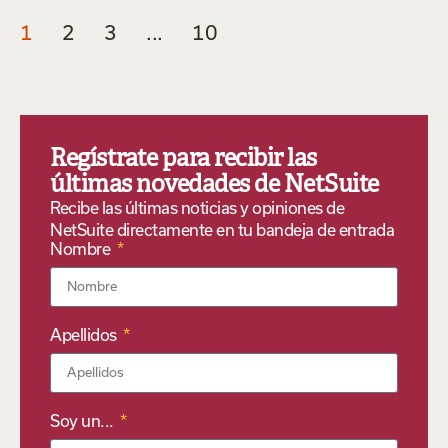
1
2
3
...
10
Regístrate para recibir las
últimas novedades de NetSuite
Recibe las últimas noticias y opiniones de
NetSuite directamente en tu bandeja de entrada
Nombre
Apellidos
Soy un...