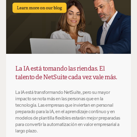
La IA está tomando las riendas. El
talento de NetSuite cada vez vale más.
La IA está transformando NetSuite, pero su mayor
impacto se nota más en las personas que en la
tecnología. Las empresas que inviertan en personal
preparado para la IA, en el aprendizaje continuo y en
modelos de plantilla flexibles estarán mejor preparadas
para convertir la automatización en valor empresarial a
largo plazo.