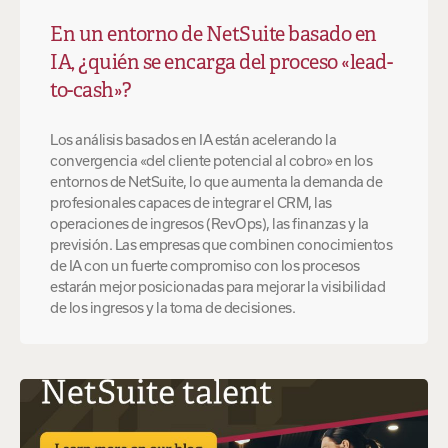
En un entorno de NetSuite basado en
IA, ¿quién se encarga del proceso «lead-
to-cash»?
Los análisis basados en IA están acelerando la
convergencia «del cliente potencial al cobro» en los
entornos de NetSuite, lo que aumenta la demanda de
profesionales capaces de integrar el CRM, las
operaciones de ingresos (RevOps), las finanzas y la
previsión. Las empresas que combinen conocimientos
de IA con un fuerte compromiso con los procesos
estarán mejor posicionadas para mejorar la visibilidad
de los ingresos y la toma de decisiones.