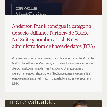
Anderson Frank consigue la categoría
de socio «Alliance Partner» de Oracle
NetSuite y nombra a Tish Bates
administradora de bases de datos (DBA)
Anderson Frank ha conseguido la categoría de «Oracle
NetSuite Alliance Partner», ampliando así sus servicios
de consultoría, implementación, optimización y
personal especializado en NetSuite para ayudar a las
empresas a sacar el máximo partido a su inversión en
ERP.