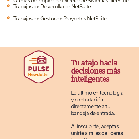
Ofertas de empleo de Director de Sistemas NetSuite
Trabajos de Desarrollador NetSuite
Trabajos de Gestor de Proyectos NetSuite
Tu atajo hacia
decisiones más
inteligentes
Lo último en tecnología
y contratación,
directamente a tu
bandeja de entrada.
Al inscribirte, aceptas
unirte a miles de líderes