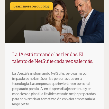
La IA está tomando las riendas. El
talento de NetSuite cada vez vale más.
La IA está transformando NetSuite, pero su mayor
impacto se nota más en las personas que en la
tecnología. Las empresas que inviertan en personal
preparado para la IA, en el aprendizaje continuo y en
modelos de plantilla flexibles estarán mejor preparadas
para convertir la automatización en valor empresarial a
largo plazo.