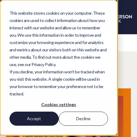
This website stores cookies on your computer. These
cookies are used to collect information about how you
interact with our website and allow us to remember
you. We use this information in order to improve and
customize your browsing experience and for analytics
and metrics about our visitors both on this website and
other media. To find out more about the cookies we
Blog
use, see our Privacy Policy.
If you decline, your information won’t be tracked when
you visit this website. A single cookie will be used in
your browser to remember your preference not to be
tracked.
Cookies settings
Accept
Decline