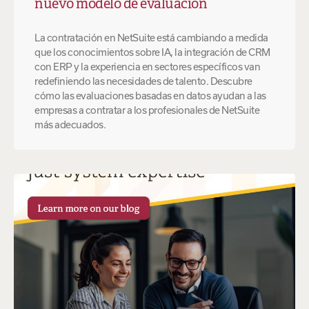
nuevo modelo de evaluación
La contratación en NetSuite está cambiando a medida
que los conocimientos sobre IA, la integración de CRM
con ERP y la experiencia en sectores específicos van
redefiniendo las necesidades de talento. Descubre
cómo las evaluaciones basadas en datos ayudan a las
empresas a contratar a los profesionales de NetSuite
más adecuados.