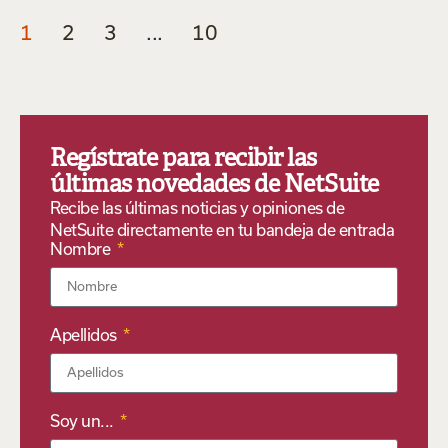
1
2
3
...
10
Regístrate para recibir las
últimas novedades de NetSuite
Recibe las últimas noticias y opiniones de
NetSuite directamente en tu bandeja de entrada
Nombre
Apellidos
Soy un...