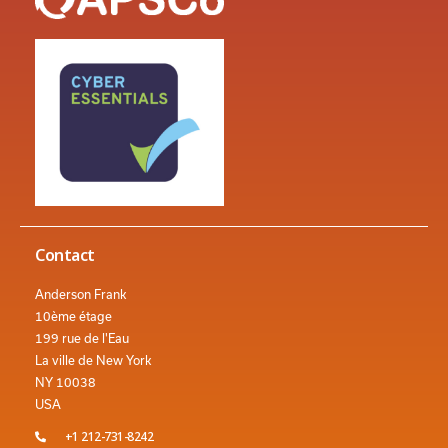
Contact
Anderson Frank
10ème étage
199 rue de l'Eau
La ville de New York
NY 10038
USA
+1 212-731-8242