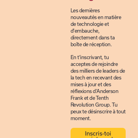
Les dernières
nouveautés en matière
de technologie et
d'embauche,
directement dans ta
boîte de réception.
En t'inscrivant, tu
acceptes de rejoindre
des milliers de leaders de
la tech en recevant des
mises à jour et des
réflexions d'Anderson
Frank et de Tenth
Revolution Group. Tu
peux te désinscrire à tout
moment.
Inscris-toi