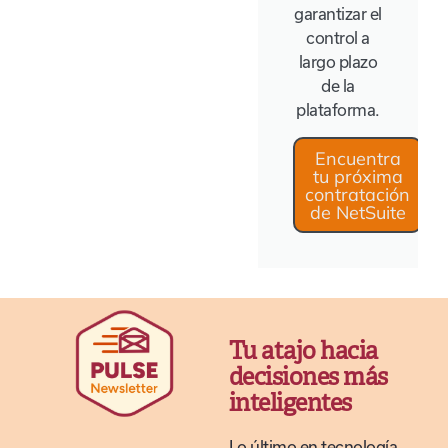
garantizar el
control a
largo plazo
de la
plataforma.
Encuentra
tu próxima
contratación
de NetSuite
Tu atajo hacia
decisiones más
inteligentes
Lo último en tecnología