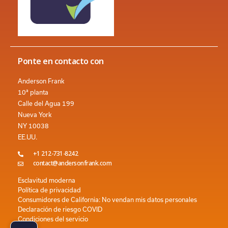
Ponte en contacto con
Anderson Frank
10ª planta
Calle del Agua 199
Nueva York
NY 10038
EE.UU.
+1 212-731-8242
contact@andersonfrank.com
Esclavitud moderna
Política de privacidad
Consumidores de California: No vendan mis datos personales
Declaración de riesgo COVID
Condiciones del servicio