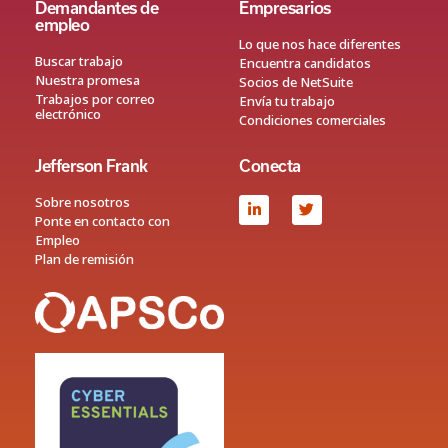
Demandantes de
Empresarios
empleo
Lo que nos hace diferentes
Buscar trabajo
Encuentra candidatos
Nuestra promesa
Socios de NetSuite
Trabajos por correo
Envía tu trabajo
electrónico
Condiciones comerciales
Jefferson Frank
Conecta
Sobre nosotros
Ponte en contacto con
Empleo
Plan de remisión